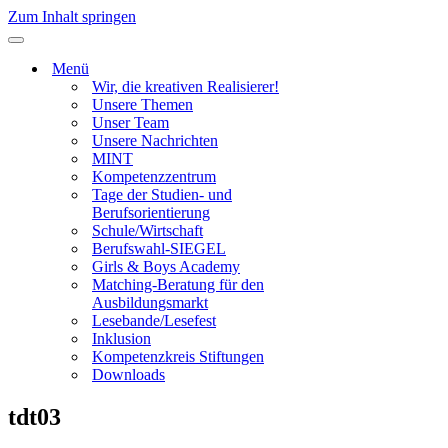
Zum Inhalt springen
Navigationsmenü
Menü
Wir, die kreativen Realisierer!
Unsere Themen
Unser Team
Unsere Nachrichten
MINT
Kompetenzzentrum
Tage der Studien- und
Berufsorientierung
Schule/Wirtschaft
Berufswahl-SIEGEL
Girls & Boys Academy
Matching-Beratung für den
Ausbildungsmarkt
Lesebande/Lesefest
Inklusion
Kompetenzkreis Stiftungen
Downloads
tdt03