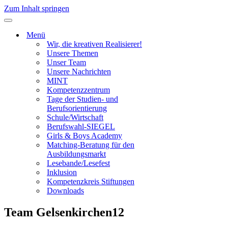
Zum Inhalt springen
Navigationsmenü
Menü
Wir, die kreativen Realisierer!
Unsere Themen
Unser Team
Unsere Nachrichten
MINT
Kompetenzzentrum
Tage der Studien- und
Berufsorientierung
Schule/Wirtschaft
Berufswahl-SIEGEL
Girls & Boys Academy
Matching-Beratung für den
Ausbildungsmarkt
Lesebande/Lesefest
Inklusion
Kompetenzkreis Stiftungen
Downloads
Team Gelsenkirchen12