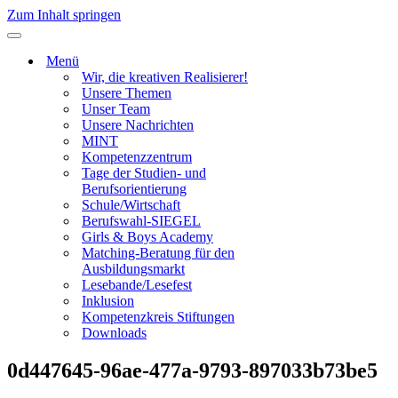
Zum Inhalt springen
Navigationsmenü
Menü
Wir, die kreativen Realisierer!
Unsere Themen
Unser Team
Unsere Nachrichten
MINT
Kompetenzzentrum
Tage der Studien- und
Berufsorientierung
Schule/Wirtschaft
Berufswahl-SIEGEL
Girls & Boys Academy
Matching-Beratung für den
Ausbildungsmarkt
Lesebande/Lesefest
Inklusion
Kompetenzkreis Stiftungen
Downloads
0d447645-96ae-477a-9793-897033b73be5