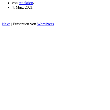
von
redaktion
4. März 2021
Neve
| Präsentiert von
WordPress