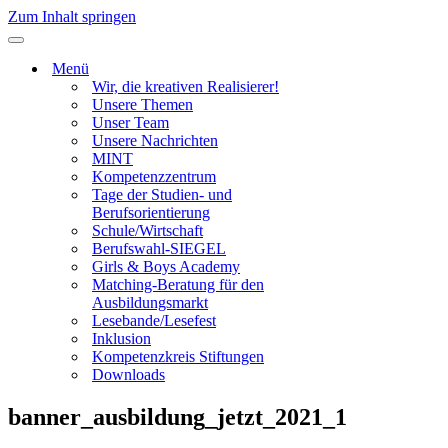
Zum Inhalt springen
Navigationsmenü
Menü
Wir, die kreativen Realisierer!
Unsere Themen
Unser Team
Unsere Nachrichten
MINT
Kompetenzzentrum
Tage der Studien- und
Berufsorientierung
Schule/Wirtschaft
Berufswahl-SIEGEL
Girls & Boys Academy
Matching-Beratung für den
Ausbildungsmarkt
Lesebande/Lesefest
Inklusion
Kompetenzkreis Stiftungen
Downloads
banner_ausbildung_jetzt_2021_1