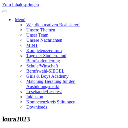
Zum Inhalt springen
Navigationsmenü
Menü
Wir, die kreativen Realisierer!
Unsere Themen
Unser Team
Unsere Nachrichten
MINT
Kompetenzzentrum
Tage der Studien- und
Berufsorientierung
Schule/Wirtschaft
Berufswahl-SIEGEL
Girls & Boys Academy
Matching-Beratung für den
Ausbildungsmarkt
Lesebande/Lesefest
Inklusion
Kompetenzkreis Stiftungen
Downloads
kura2023