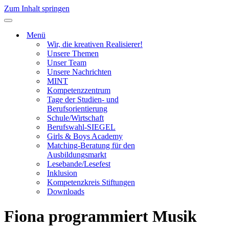
Zum Inhalt springen
Navigationsmenü
Menü
Wir, die kreativen Realisierer!
Unsere Themen
Unser Team
Unsere Nachrichten
MINT
Kompetenzzentrum
Tage der Studien- und
Berufsorientierung
Schule/Wirtschaft
Berufswahl-SIEGEL
Girls & Boys Academy
Matching-Beratung für den
Ausbildungsmarkt
Lesebande/Lesefest
Inklusion
Kompetenzkreis Stiftungen
Downloads
Fiona programmiert Musik