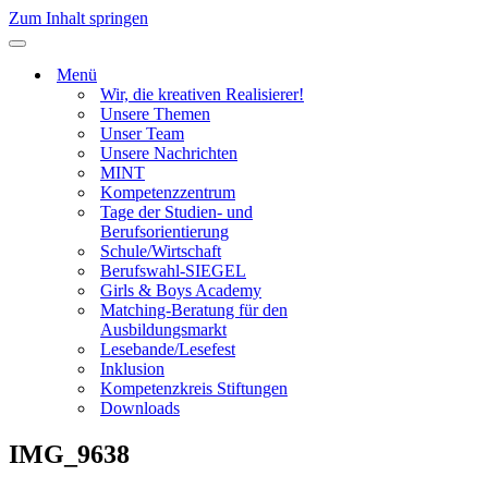
Zum Inhalt springen
Navigationsmenü
Menü
Wir, die kreativen Realisierer!
Unsere Themen
Unser Team
Unsere Nachrichten
MINT
Kompetenzzentrum
Tage der Studien- und
Berufsorientierung
Schule/Wirtschaft
Berufswahl-SIEGEL
Girls & Boys Academy
Matching-Beratung für den
Ausbildungsmarkt
Lesebande/Lesefest
Inklusion
Kompetenzkreis Stiftungen
Downloads
IMG_9638