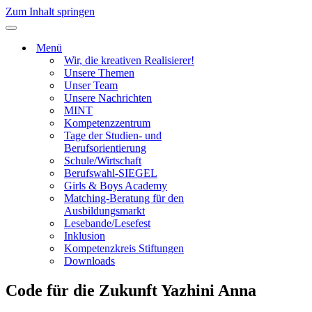
Zum Inhalt springen
Navigationsmenü
Menü
Wir, die kreativen Realisierer!
Unsere Themen
Unser Team
Unsere Nachrichten
MINT
Kompetenzzentrum
Tage der Studien- und
Berufsorientierung
Schule/Wirtschaft
Berufswahl-SIEGEL
Girls & Boys Academy
Matching-Beratung für den
Ausbildungsmarkt
Lesebande/Lesefest
Inklusion
Kompetenzkreis Stiftungen
Downloads
Code für die Zukunft Yazhini Anna