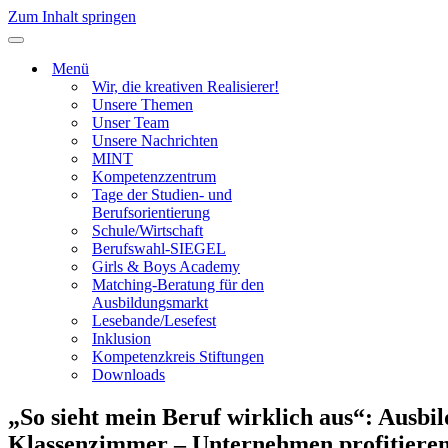
Zum Inhalt springen
Navigationsmenü
Menü
Wir, die kreativen Realisierer!
Unsere Themen
Unser Team
Unsere Nachrichten
MINT
Kompetenzzentrum
Tage der Studien- und
Berufsorientierung
Schule/Wirtschaft
Berufswahl-SIEGEL
Girls & Boys Academy
Matching-Beratung für den
Ausbildungsmarkt
Lesebande/Lesefest
Inklusion
Kompetenzkreis Stiftungen
Downloads
„So sieht mein Beruf wirklich aus“: Ausbil
Klassenzimmer – Unternehmen profitieren