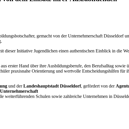
bildungsbotschafter, gemacht von der Unternehmerschaft Düsseldorf un
g.
it dieser Initiative Jugendlichen einen authentischen Einblick in die We
aus erster Hand über ihre Ausbildungsberufe, den Berufsalltag sowie 
üler praxisnahe Orientierung und wertvolle Entscheidungshilfen für i
dung
und der
Landeshauptstadt Düsseldorf
, gefördert von der
Agentu
Unternehmerschaft
alle weiterführenden Schulen sowie zahlreiche Unternehmen in Düsseldo