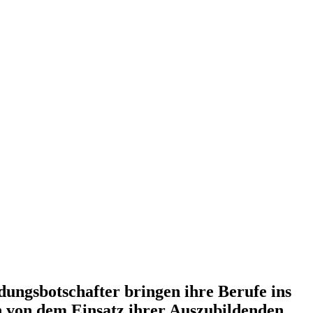
dungsbotschafter bringen ihre Berufe ins
 von dem Einsatz ihrer Auszubildenden