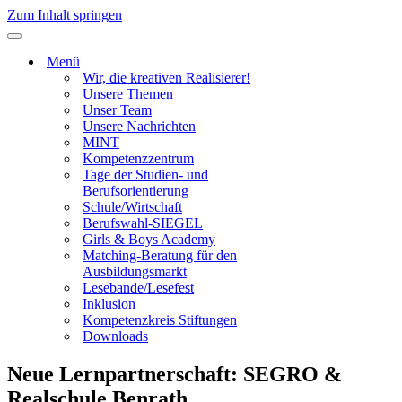
Zum Inhalt springen
Navigationsmenü
Menü
Wir, die kreativen Realisierer!
Unsere Themen
Unser Team
Unsere Nachrichten
MINT
Kompetenzzentrum
Tage der Studien- und
Berufsorientierung
Schule/Wirtschaft
Berufswahl-SIEGEL
Girls & Boys Academy
Matching-Beratung für den
Ausbildungsmarkt
Lesebande/Lesefest
Inklusion
Kompetenzkreis Stiftungen
Downloads
Neue Lernpartnerschaft: SEGRO &
Realschule Benrath