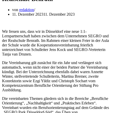
von
redaktion
11. Dezember 2023
11. Dezember 2023
Wir freuen uns, dass wir in Düsseldorf eine neue 1:1-
Lernpartnerschaft haben zwischen dem Unternehmen SEGRO und
der Realschule Benrath. Im Rahmen einer kleinen Feier in der Aula
der Schule wurde die Kooperationsvereinbarung feierlich
unterzeichnet von Schulleiter Jens Kock und SEGRO-Vertreterin
Tanja van Drunen.
Die Vereinbarung gilt zunächst für ein Jahr und verlängert sich
automatisch, wenn nicht einer der beiden Partner die Vereinbarung
kündigt. Bei der Unterzeichnung ebenfalls dabei waren Annette
Winter, stellvertretende Schulleiterin, Martina Bremer, zweite
Konrektorin sowie Ezgi Yildiz und Christoph Sochart vom
Kompetenzzentrum Berufliche Orientierung der Stiftung Pro
Ausbildung.
Die vereinbarten Themen gliedern sich in die Bereiche „Berufliche
Orientierung“, „Nachhaltigkeit“ und „Praktisches Erleben“.
Vereinbart wurden ein Berufsorientierungstag auf dem Gelände des
„SEGRO Park Düsseldorf-Süd“, das Üben von