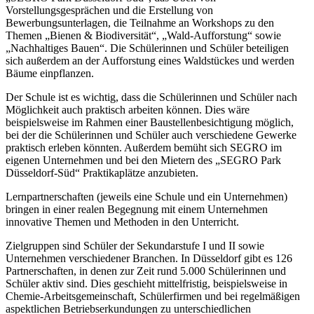
Vorstellungsgesprächen und die Erstellung von
Bewerbungsunterlagen, die Teilnahme an Workshops zu den
Themen „Bienen & Biodiversität“, „Wald-Aufforstung“ sowie
„Nachhaltiges Bauen“. Die Schülerinnen und Schüler beteiligen
sich außerdem an der Aufforstung eines Waldstückes und werden
Bäume einpflanzen.
Der Schule ist es wichtig, dass die Schülerinnen und Schüler nach
Möglichkeit auch praktisch arbeiten können. Dies wäre
beispielsweise im Rahmen einer Baustellenbesichtigung möglich,
bei der die Schülerinnen und Schüler auch verschiedene Gewerke
praktisch erleben könnten. Außerdem bemüht sich SEGRO im
eigenen Unternehmen und bei den Mietern des „SEGRO Park
Düsseldorf-Süd“ Praktikaplätze anzubieten.
Lernpartnerschaften (jeweils eine Schule und ein Unternehmen)
bringen in einer realen Begegnung mit einem Unternehmen
innovative Themen und Methoden in den Unterricht.
Zielgruppen sind Schüler der Sekundarstufe I und II sowie
Unternehmen verschiedener Branchen. In Düsseldorf gibt es 126
Partnerschaften, in denen zur Zeit rund 5.000 Schülerinnen und
Schüler aktiv sind. Dies geschieht mittelfristig, beispielsweise in
Chemie-Arbeitsgemeinschaft, Schülerfirmen und bei regelmäßigen
aspektlichen Betriebserkundungen zu unterschiedlichen