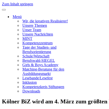
Zum Inhalt springen
Navigationsmenü
Menü
Wir, die kreativen Realisierer!
Unsere Themen
Unser Team
Unsere Nachrichten
MINT
Kompetenzzentrum
Tage der Studien- und
Berufsorientierung
Schule/Wirtschaft
Berufswahl-SIEGEL
Girls & Boys Academy
Matching-Beratung für den
Ausbildungsmarkt
Lesebande/Lesefest
Inklusion
Kompetenzkreis Stiftungen
Downloads
Kölner BiZ wird am 4. März zum größten