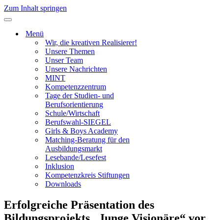
Zum Inhalt springen
Navigationsmenü
Menü
Wir, die kreativen Realisierer!
Unsere Themen
Unser Team
Unsere Nachrichten
MINT
Kompetenzzentrum
Tage der Studien- und
Berufsorientierung
Schule/Wirtschaft
Berufswahl-SIEGEL
Girls & Boys Academy
Matching-Beratung für den
Ausbildungsmarkt
Lesebande/Lesefest
Inklusion
Kompetenzkreis Stiftungen
Downloads
Erfolgreiche Präsentation des
Bildungsprojekts „Junge Visionäre“ vor