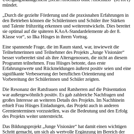
mündet.
„Durch die gezielte Förderung und die praxisnahen Erfahrungen in
den Betrieben können die Schülerinnen und Schüler ihre Stärken
und Talente frühzeitig erkennen und weiterentwickeln. Dies bereitet
sie optimal auf die späteren KAoA-Standardelemente ab der 8.
Klasse vor“, so Ilka Hüsges in ihrem Vortrag.
Eine spannende Frage, die im Raum stand, war, inwieweit die
Teilnehmerinnen und Teilnehmer des Projekts „Junge Visionäre“
besser vorbereitet sind als ihre Altersgenossen, die nicht an diesem
Programm teilnehmen. Frau Hüsges betonte, dass erste
Erfahrungswerte und Rückmeldungen äußerst positiv seien und eine
signifikante Verbesserung der beruflichen Orientierung und
Vorbereitung der Schülerinnen und Schüler zeigten.
Die Resonanz der Ratsfrauen und Ratsherren auf die Präsentation
war außergewöhnlich positiv. Es gab zahlreiche Nachfragen und
großes Interesse an weiteren Details des Projekts. Im Nachhinein
erhielt Frau Hüsges Einladungen, das Projekt auch in anderen
Gremienterminen vorzustellen, was die Bedeutung und den Erfolg
des Projekts weiter unterstreicht.
Das Bildungsprojekt „Junge Visionäre“ hat damit einen wichtigen
Schritt gemacht, um sich als wertvolle Ergänzung im Bereich der