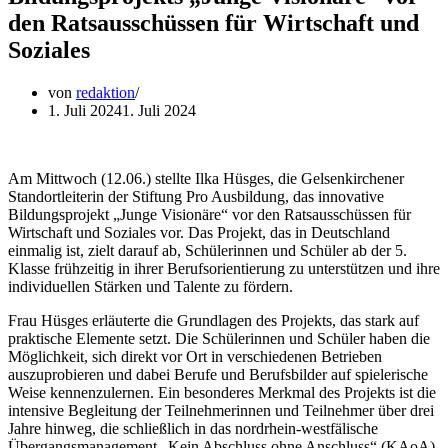
den Ratsausschüssen für Wirtschaft und
Soziales
von
redaktion
1. Juli 2024
1. Juli 2024
Am Mittwoch (12.06.) stellte Ilka Hüsges, die Gelsenkirchener
Standortleiterin der Stiftung Pro Ausbildung, das innovative
Bildungsprojekt „Junge Visionäre“ vor den Ratsausschüssen für
Wirtschaft und Soziales vor. Das Projekt, das in Deutschland
einmalig ist, zielt darauf ab, Schülerinnen und Schüler ab der 5.
Klasse frühzeitig in ihrer Berufsorientierung zu unterstützen und ihre
individuellen Stärken und Talente zu fördern.
Frau Hüsges erläuterte die Grundlagen des Projekts, das stark auf
praktische Elemente setzt. Die Schülerinnen und Schüler haben die
Möglichkeit, sich direkt vor Ort in verschiedenen Betrieben
auszuprobieren und dabei Berufe und Berufsbilder auf spielerische
Weise kennenzulernen. Ein besonderes Merkmal des Projekts ist die
intensive Begleitung der Teilnehmerinnen und Teilnehmer über drei
Jahre hinweg, die schließlich in das nordrhein-westfälische
Übergangsmanagement „Kein Abschluss ohne Anschluss“ (KAoA)