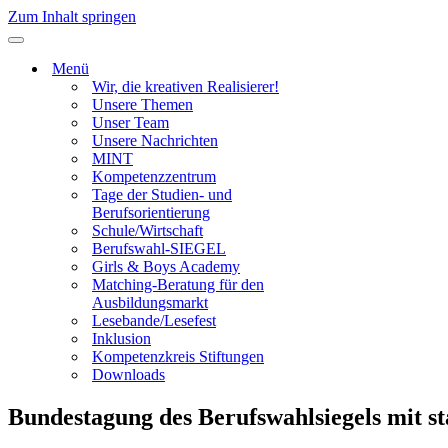
Zum Inhalt springen
Navigationsmenü
Menü
Wir, die kreativen Realisierer!
Unsere Themen
Unser Team
Unsere Nachrichten
MINT
Kompetenzzentrum
Tage der Studien- und
Berufsorientierung
Schule/Wirtschaft
Berufswahl-SIEGEL
Girls & Boys Academy
Matching-Beratung für den
Ausbildungsmarkt
Lesebande/Lesefest
Inklusion
Kompetenzkreis Stiftungen
Downloads
Bundestagung des Berufswahlsiegels mit st